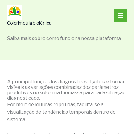
Ir
para
o
Colorimetria biológica
conteúdo
Saiba mais sobre como funciona nossa plataforma
A principal função dos diagnósticos digitais é tornar
visíveis as variações combinadas dos parâmetros
produtivos no solo e na biomassa para cada situação
diagnosticada.
Por meio de leituras repetidas, facilita-se a
visualização de tendências temporais dentro do
sistema.