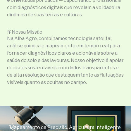
e orientadas por dados — capacitando profissionais
com diagnósticos digitais que revelam a verdadeira
dinâmica de suas terras e culturas.
🎯Nossa Missão
Na Alba Agro, combinamos tecnologia satelital,
análise química e mapeamento em tempo real para
fornecer diagnósticos claros e acionáveis sobre a
saúde do solo e das lavouras. Nosso objetivo é apoiar
decisões sustentáveis com dados transparentes e
de alta resolução que destaquem tanto as flutuações
visíveis quanto as ocultas no campo.
Mapeamento de Precisão. Agricultura Inteligente.