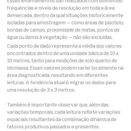
Esses levantamentos são realizados com diferentes
frequências e níveis de resolução em toda a área
demarcada, dentro da qual situações historicamente
isoladas para amostragem — como áreas de pisoteio,
bordas de campo, proximidade de matas, pontos de
água ou danos à vegetação — não são excluídas.
Cada ponto de dado representa a média dos valores
encontrados dentro de uma unidade básica de 10 x
10 metros, tanto para medições de solo quanto de
biomassa. Esses valores podem variar localmente na
área diagnosticada, resultando em diferentes
leituras. A tendência atual é migrar os dados para
uma resolução de 3 x 3 metros.
Também é importante observar que, além das
variações temporais, cada leitura reflete variações
espaciais resultantes da combinação dinâmica de
fatores produtivos passados e presentes.