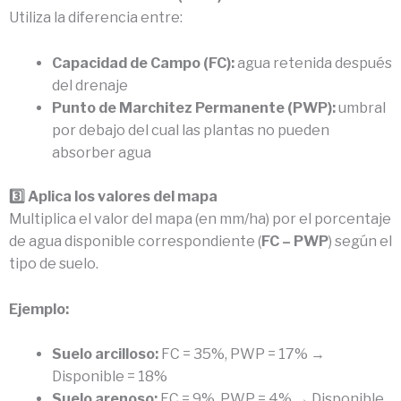
Utiliza la diferencia entre:
Capacidad de Campo (FC):
agua retenida después
del drenaje
Punto de Marchitez Permanente (PWP):
umbral
por debajo del cual las plantas no pueden
absorber agua
3️⃣ Aplica los valores del mapa
Multiplica el valor del mapa (en mm/ha) por el porcentaje
de agua disponible correspondiente (
FC – PWP
) según el
tipo de suelo.
Ejemplo:
Suelo arcilloso:
FC = 35%, PWP = 17% →
Disponible = 18%
Suelo arenoso:
FC = 9%, PWP = 4% → Disponible