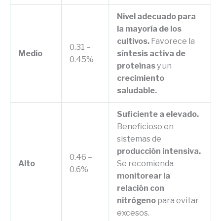
Nivel adecuado para
la mayoría de los
cultivos.
Favorece la
0.31 –
Medio
síntesis activa de
0.45%
proteínas
y un
crecimiento
saludable.
Suficiente a elevado.
Beneficioso en
sistemas de
producción intensiva.
0.46 –
Alto
Se recomienda
0.6%
monitorear la
relación con
nitrógeno
para evitar
excesos.