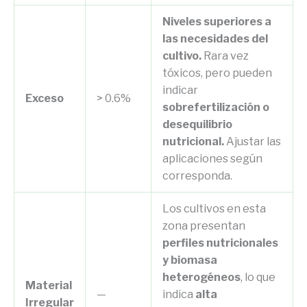
Niveles superiores a
las necesidades del
cultivo.
Rara vez
tóxicos, pero pueden
indicar
Exceso
> 0.6%
sobrefertilización o
desequilibrio
nutricional.
Ajustar las
aplicaciones según
corresponda.
Los cultivos en esta
zona presentan
perfiles nutricionales
y biomasa
heterogéneos
, lo que
Material
—
indica
alta
Irregular