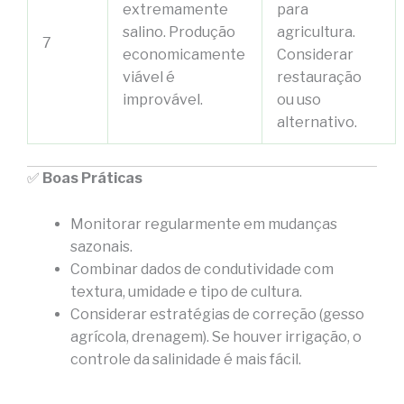
extremamente
para
salino. Produção
agricultura.
7
economicamente
Considerar
viável é
restauração
improvável.
ou uso
alternativo.
✅
Boas Práticas
Monitorar regularmente em mudanças
sazonais.
Combinar dados de condutividade com
textura, umidade e tipo de cultura.
Considerar estratégias de correção (gesso
agrícola, drenagem). Se houver irrigação, o
controle da salinidade é mais fácil.