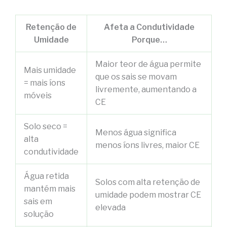
Retenção de
Afeta a Condutividade
Umidade
Porque…
Maior teor de água permite
Mais umidade
que os sais se movam
= mais íons
livremente, aumentando a
móveis
CE
Solo seco =
Menos água significa
alta
menos íons livres, maior CE
condutividade
Água retida
Solos com alta retenção de
mantém mais
umidade podem mostrar CE
sais em
elevada
solução