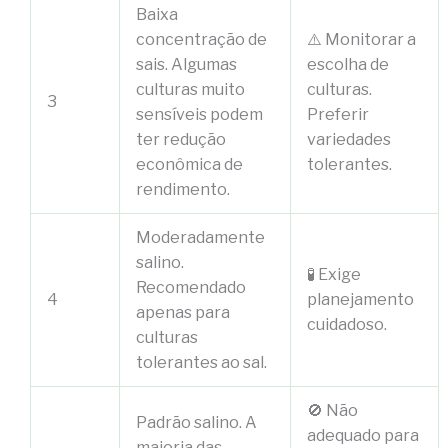
Baixa
concentração de
⚠️ Monitorar a
sais. Algumas
escolha de
culturas muito
culturas.
3
sensíveis podem
Preferir
ter redução
variedades
econômica de
tolerantes.
rendimento.
Moderadamente
salino.
🧪 Exige
Recomendado
4
planejamento
apenas para
cuidadoso.
culturas
tolerantes ao sal.
🚫 Não
Padrão salino. A
adequado para
maioria das