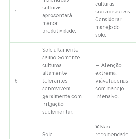
culturas
culturas
5
convencionais.
apresentará
Considerar
menor
manejo do
produtividade.
solo.
Solo altamente
salino. Somente
culturas
🚨 Atenção
altamente
extrema.
6
tolerantes
Viável apenas
sobrevivem,
com manejo
geralmente com
intensivo.
irrigação
suplementar.
❌ Não
Solo
recomendado